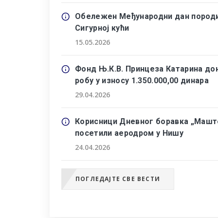
Обележен Међународни дан породи
Сигурној кући
15.05.2026
Фонд Њ.К.В. Принцеза Катарина до
робу у износу 1.350.000,00 динара
29.04.2026
Корисници Дневног боравка „Машт
посетили аеродром у Нишу
24.04.2026
ПОГЛЕДАЈТЕ СВЕ ВЕСТИ