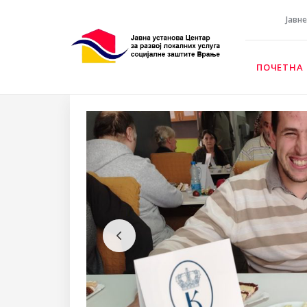
Јавн
ПОЧЕТНА