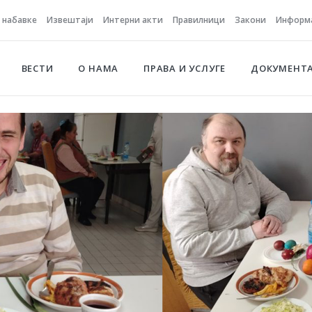
е набавке
Извештаји
Интерни акти
Правилници
Закони
Информа
ВЕСТИ
О НАМА
ПРАВА И УСЛУГЕ
ДОКУМЕНТ