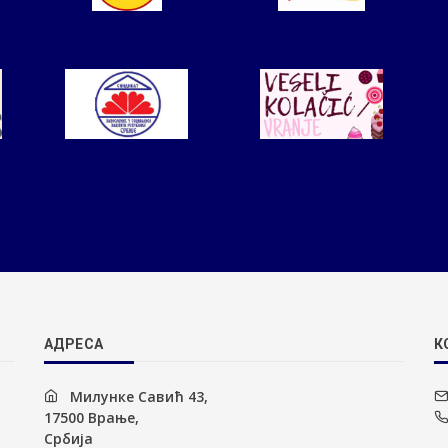
АДРЕСА
К
Милунке Савић 43,
17500 Врање,
Србија