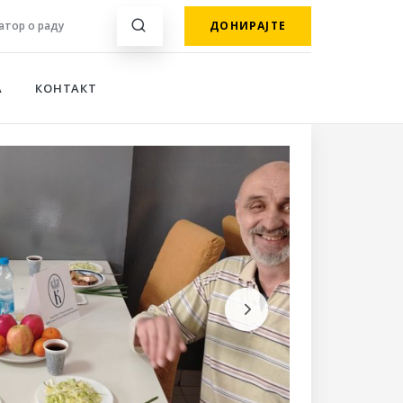
тор о раду
ДОНИРАЈТЕ
А
КОНТАКТ