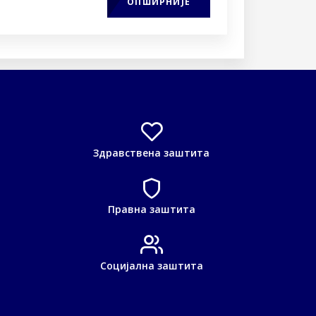
ОПШИРНИЈЕ
Здравствена заштита
Правна заштита
Социјална заштита