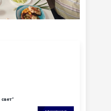
 свет“