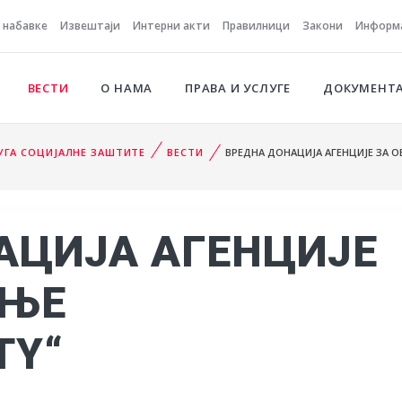
е набавке
Извештаји
Интерни акти
Правилници
Закони
Информа
ВЕСТИ
О НАМА
ПРАВА И УСЛУГЕ
ДОКУМЕНТ
ЛУГА СОЦИЈАЛНЕ ЗАШТИТЕ
ВЕСТИ
ВРЕДНА ДОНАЦИЈА АГЕНЦИЈЕ ЗА О
АЦИЈА АГЕНЦИЈЕ
ЕЊЕ
TY“